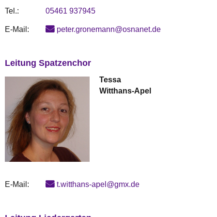
Tel.:
05461 937945
E-Mail:
peter.gronemann@osnanet.de
Leitung Spatzenchor
Tessa
Witthans-Apel
E-Mail:
t.witthans-apel@gmx.de