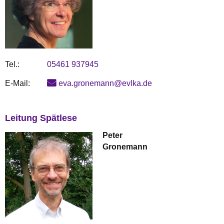
Tel.:
05461 937945
E-Mail:
eva.gronemann@evlka.de
Leitung Spätlese
Peter
Gronemann