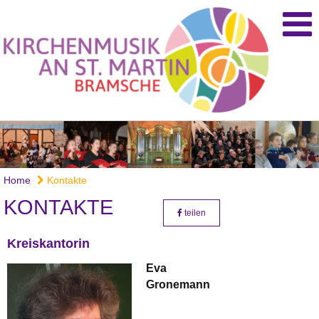
Home
Kontakte
KONTAKTE
teilen
Kreiskantorin
Eva
Gronemann