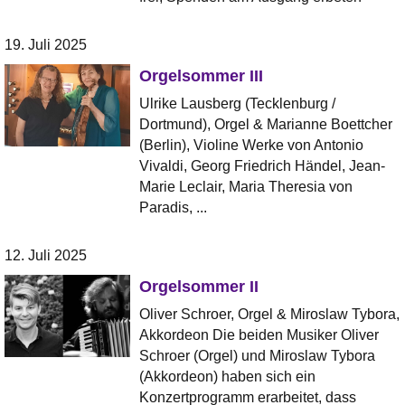
19. Juli 2025
Orgelsommer III
Ulrike Lausberg (Tecklenburg /
Dortmund), Orgel & Marianne Boettcher
(Berlin), Violine Werke von Antonio
Vivaldi, Georg Friedrich Händel, Jean-
Marie Leclair, Maria Theresia von
Paradis, ...
12. Juli 2025
Orgelsommer II
Oliver Schroer, Orgel & Miroslaw Tybora,
Akkordeon Die beiden Musiker Oliver
Schroer (Orgel) und Miroslaw Tybora
(Akkordeon) haben sich ein
Konzertprogramm erarbeitet, dass