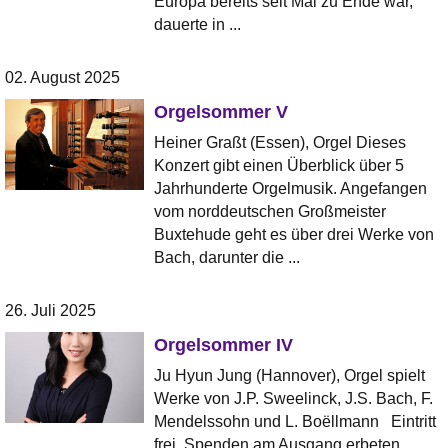
Europa bereits seit Mai zu Ende war,
dauerte in ...
02. August 2025
Orgelsommer V
Heiner Graßt (Essen), Orgel Dieses
Konzert gibt einen Überblick über 5
Jahrhunderte Orgelmusik. Angefangen
vom norddeutschen Großmeister
Buxtehude geht es über drei Werke von
Bach, darunter die ...
26. Juli 2025
Orgelsommer IV
Ju Hyun Jung (Hannover), Orgel spielt
Werke von J.P. Sweelinck, J.S. Bach, F.
Mendelssohn und L. Boëllmann Eintritt
frei, Spenden am Ausgang erbeten