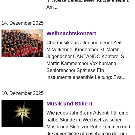
mit Kerze beleuchteten Kirche erleben.
Am ...
14. Dezember 2025
Weihnachtskonzert
Chormusik aus alter und neuer Zeit
Mitwirkende: Kinderchor St. Martin
Jugendchor CANTANDO Kantorei S.
Martin Kammerchor Vox humana
Seniorenchor Spätlese Ein
Instrumentalensemble Leitung: Eva ...
10. Dezember 2025
Musik und Stille II
Wie jedes Jahr 3 x im Advent: Für eine
halbe Stunde im Wechsel zwischen
Musik und Stille zur Ruhe kommen und
die adventliche Atmosphäre in der nur