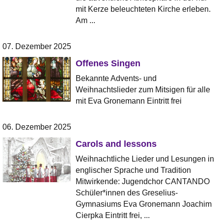
mit Kerze beleuchteten Kirche erleben.
Am ...
07. Dezember 2025
Offenes Singen
Bekannte Advents- und
Weihnachtslieder zum Mitsigen für alle
mit Eva Gronemann Eintritt frei
06. Dezember 2025
Carols and lessons
Weihnachtliche Lieder und Lesungen in
englischer Sprache und Tradition
Mitwirkende: Jugendchor CANTANDO
Schüler*innen des Greselius-
Gymnasiums Eva Gronemann Joachim
Cierpka Eintritt frei, ...