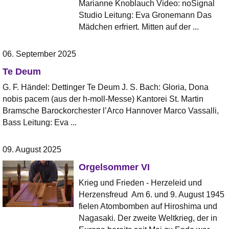
Marianne Knoblauch Video: noSignal
Studio Leitung: Eva Gronemann Das
Mädchen erfriert. Mitten auf der ...
06. September 2025
Te Deum
G. F. Händel: Dettinger Te Deum J. S. Bach: Gloria, Dona
nobis pacem (aus der h-moll-Messe) Kantorei St. Martin
Bramsche Barockorchester l’Arco Hannover Marco Vassalli,
Bass Leitung: Eva ...
09. August 2025
Orgelsommer VI
Krieg und Frieden - Herzeleid und
Herzensfreud Am 6. und 9. August 1945
fielen Atombomben auf Hiroshima und
Nagasaki. Der zweite Weltkrieg, der in