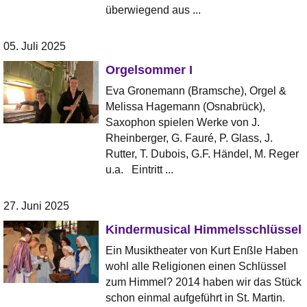
überwiegend aus ...
05. Juli 2025
Orgelsommer I
Eva Gronemann (Bramsche), Orgel &
Melissa Hagemann (Osnabrück),
Saxophon spielen Werke von J.
Rheinberger, G. Fauré, P. Glass, J.
Rutter, T. Dubois, G.F. Händel, M. Reger
u.a. Eintritt ...
27. Juni 2025
Kindermusical Himmelsschlüssel
Ein Musiktheater von Kurt Enßle Haben
wohl alle Religionen einen Schlüssel
zum Himmel? 2014 haben wir das Stück
schon einmal aufgeführt in St. Martin.